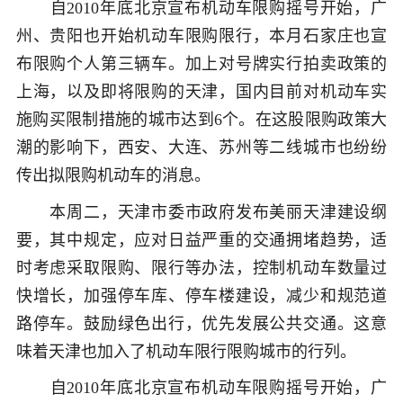
自2010年底北京宣布机动车限购摇号开始，广
州、贵阳也开始机动车限购限行，本月石家庄也宣
布限购个人第三辆车。加上对号牌实行拍卖政策的
上海，以及即将限购的天津，国内目前对机动车实
施购买限制措施的城市达到6个。在这股限购政策大
潮的影响下，西安、大连、苏州等二线城市也纷纷
传出拟限购机动车的消息。
本周二，天津市委市政府发布美丽天津建设纲
要，其中规定，应对日益严重的交通拥堵趋势，适
时考虑采取限购、限行等办法，控制机动车数量过
快增长，加强停车库、停车楼建设，减少和规范道
路停车。鼓励绿色出行，优先发展公共交通。这意
味着天津也加入了机动车限行限购城市的行列。
自2010年底北京宣布机动车限购摇号开始，广